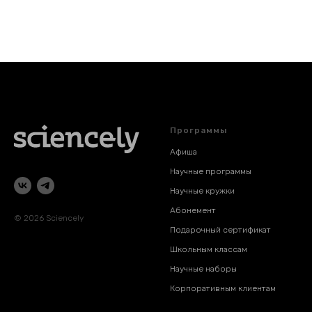
Программы
Афиша
Научные программы
Научные кружки
Абонемент
© 2026 Sciencely
Подарочный сертификат
Школьным классам
Научные наборы
Корпоративным клиентам