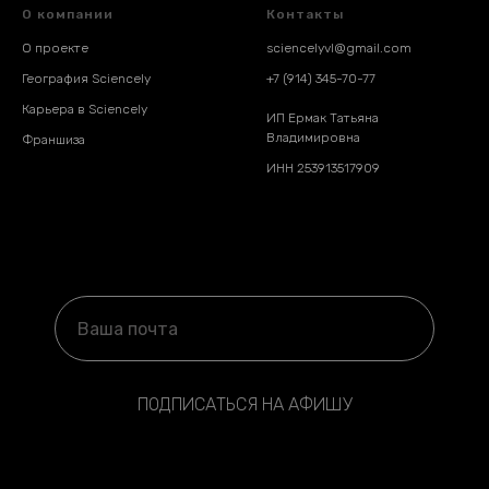
О компании
Контакты
О проекте
sciencelyvl@gmail.com
География Sciencely
+7 (914) 345-70-77
Карьера в Sciencely
ИП Ермак Татьяна
Владимировна
Франшиза
ИНН 253913517909
ПОДПИСАТЬСЯ НА АФИШУ