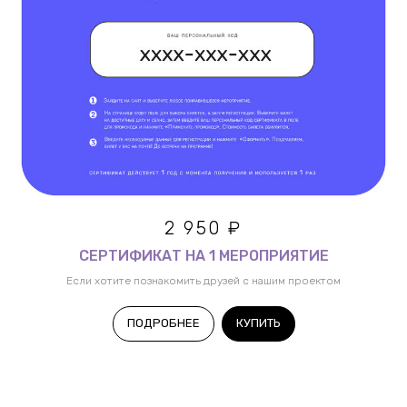
2 950 ₽
СЕРТИФИКАТ НА 1 МЕРОПРИЯТИЕ
Если хотите познакомить друзей с нашим проектом
ПОДРОБНЕЕ
КУПИТЬ