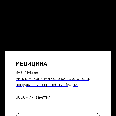
МЕДИЦИНА
8−10, 11-13 лет
Чиним механизмы человеческого тела,
погружаясь во врачебные будни.
8850₽ / 4 занятия