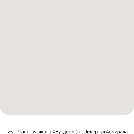
Частная школа «Вундер» (жк Лидер, ул.Адмирала