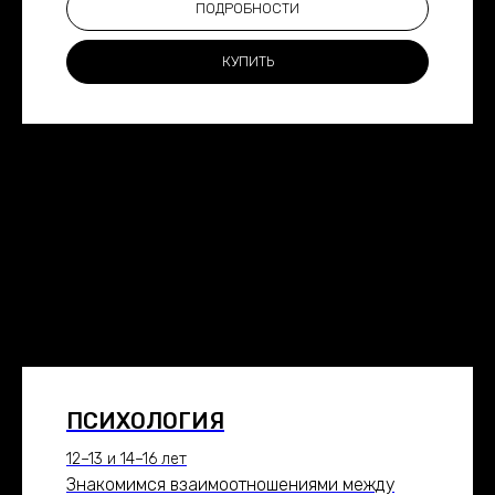
ПОДРОБНОСТИ
КУПИТЬ
ПСИХОЛОГИЯ
12–13 и 14–16 лет
Знакомимся взаимоотношениями между