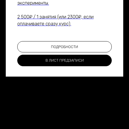
эксперименты.
2 500₽ / 1 занятия (или 2300₽, если
оплачиваете сразу курс).
ПОДРОБНОСТИ
В ЛИСТ ПРЕДЗАПИСИ