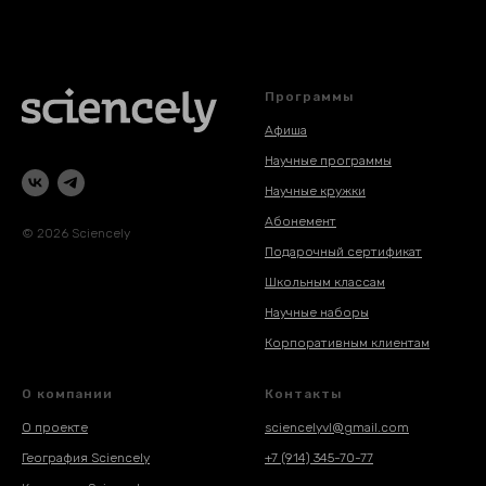
Программы
Афиша
Научные программы
Научные кружки
Абонемент
© 2026 Sciencely
Подарочный сертификат
Школьным классам
Научные наборы
Корпоративным клиентам
О компании
Контакты
О проекте
sciencelyvl@gmail.com
География Sciencely
+7 (914) 345-70-77